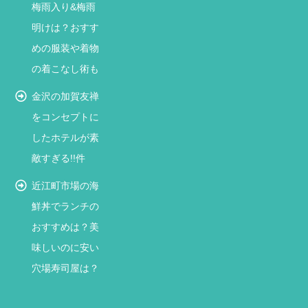
梅雨入り&梅雨
明けは？おすす
めの服装や着物
の着こなし術も
金沢の加賀友禅
をコンセプトに
したホテルが素
敵すぎる!!件
近江町市場の海
鮮丼でランチの
おすすめは？美
味しいのに安い
穴場寿司屋は？