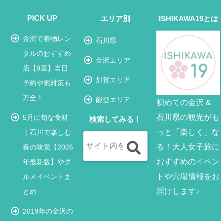
PICK UP
エリア別
ISHIKAWA19とは
金沢で着物レン
石川県
タルのおすすめ
金沢エリア
店【9選】当日
加賀エリア
予約や雨対策も
万全！
能登エリア
初めての金沢 &
石川県の観光がも
5月に旬な食材
検索してみる！
っと「楽しく」な
｜石川で楽しむ
る！大人女子旅に
春の味覚【2026
おすすめのイベン
年最新版】やグ
トや穴場情報をお
ルメイベントま
届けします♪
とめ
2019年の金沢の