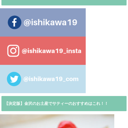
【決定版】金沢のお土産でサティーのおすすめはこれ！！