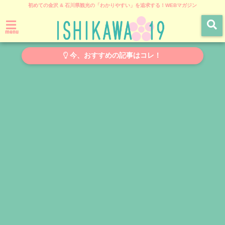
初めての金沢 & 石川県観光の「わかりやすい」を追求する！WEBマガジン
menu
今、おすすめの記事はコレ！