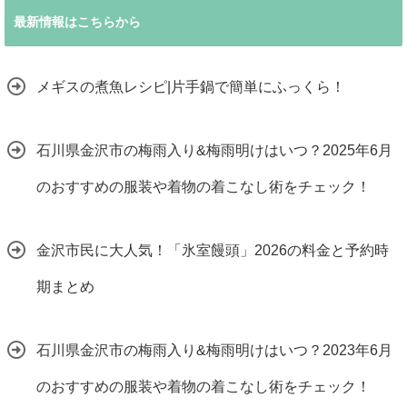
最新情報はこちらから
メギスの煮魚レシピ|片手鍋で簡単にふっくら！
石川県金沢市の梅雨入り&梅雨明けはいつ？2025年6月
のおすすめの服装や着物の着こなし術をチェック！
金沢市民に大人気！「氷室饅頭」2026の料金と予約時
期まとめ
石川県金沢市の梅雨入り&梅雨明けはいつ？2023年6月
のおすすめの服装や着物の着こなし術をチェック！