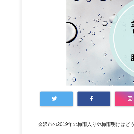
金沢市の2019年の梅雨入りや梅雨明けはど