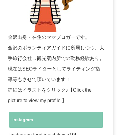
金沢出身・在住のママブロガーです。
金沢のボランティアガイドに所属しつつ、大
手旅行会社→観光案内所での勤務経験あり。
現在はSEOライターとしてライティング指
導等もさせて頂いています！
詳細はイラストをクリック♪【Click the
picture to view my profile 】
Instagram
[instagram-feed id=ishikawa19]