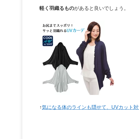
軽く羽織るもの
があると良いでしょう。
↑
気になる体のラインも隠せて、UVカット