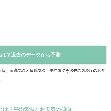
天気は？過去のデータから予測！
大阪）最高気温と最低気温、平均気温を過去の気象庁の10年
。
けは？平均気温とお天気の傾向