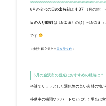
4:37
6月の金沢の
日の出時刻
は
（月の頭）
19:06
19:16
日の入り時刻
は
(月の頭）~
（
です
＜参照: 国立天文台
国立天文台
＞
6月の金沢市の観光におすすめの服装は？
半袖でサラッとした通気性の良い素材の物が
移動中の機関やデパートなどに行く場合は空