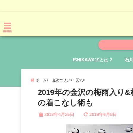
menu
ISHIKAWA19とは？
石
ホーム
金沢エリア
天気
2019年の金沢の梅雨入り
の着こなし術も
2018年4月25日
2019年6月8日