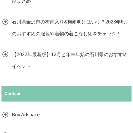
期まとめ
石川県金沢市の梅雨入り&梅雨明けはいつ？2023年6月
のおすすめの服装や着物の着こなし術をチェック！
【2022年最新版】12月と年末年始の石川県のおすすめ
イベント
Contact
Buy Adspace