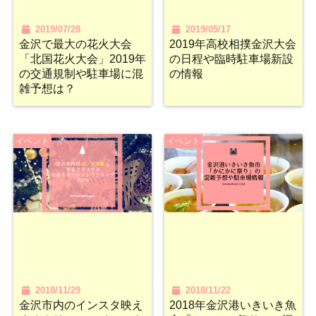
2019/07/28
2019/05/17
金沢で最大の花火大会
2019年高校相撲金沢大会
「北国花火大会」2019年
の日程や臨時駐車場新設
の交通規制や駐車場に混
の情報
雑予想は？
イベント
イベント
2018/11/29
2018/11/22
金沢市内のインスタ映え
2018年金沢港いきいき魚