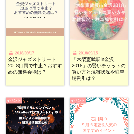
2018/09/17
2018/09/15
金沢ジャズストリート
「木梨憲武展in金沢
2018は雨で中止？おすす
2018」の賢いチケットの
めの無料会場は？
買い方と混雑状況や駐車
場割引は？
イベント
イベント