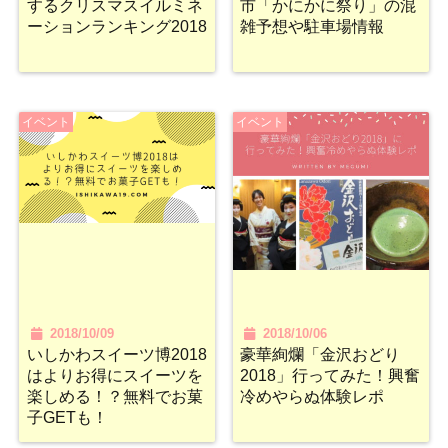
するクリスマスイルミネ
市「かにかに祭り」の混
ーションランキング2018
雑予想や駐車場情報
イベント
イベント
2018/10/09
2018/10/06
いしかわスイーツ博2018
豪華絢爛「金沢おどり
はよりお得にスイーツを
2018」行ってみた！興奮
楽しめる！？無料でお菓
冷めやらぬ体験レポ
子GETも！