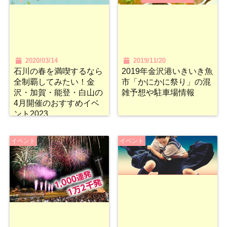
2020/03/14
2019/11/20
石川の春を満喫するなら
2019年金沢港いきいき魚
全制覇してみたい！金
市「かにかに祭り」の混
沢・加賀・能登・白山の
雑予想や駐車場情報
4月開催のおすすめイベ
ント2023
イベント
イベント