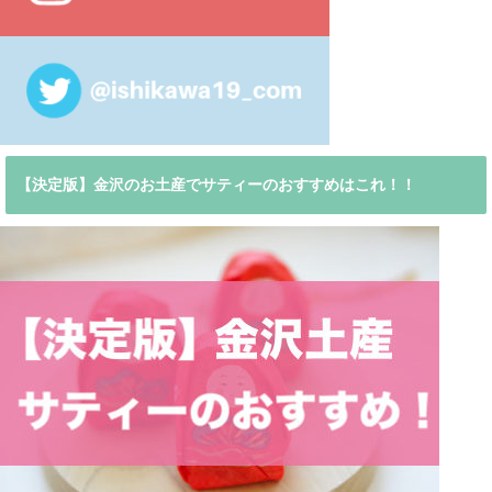
【決定版】金沢のお土産でサティーのおすすめはこれ！！