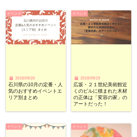
イベント
イベント
2018/09/20
2018/09/19
石川県の10月の定番・人
広坂・２１世紀美術館近
気のおすすめイベントエ
くのビルに積まれた木材
リア別まとめ
の正体は「変容の家」の
アートだった！
イベント
イベント