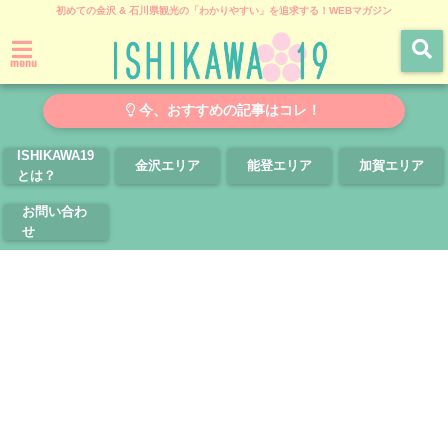
初めての金沢 & 石川県観光の「わかりやすい」を追求する！WEBマガジン
menu
今、おすすめの記事はコレ！
ISHIKAWA19
金沢エリア
能登エリア
加賀エリア
とは？
お問い合わ
せ