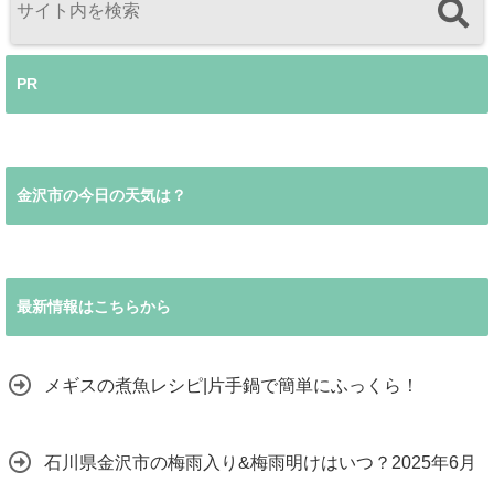
PR
金沢市の今日の天気は？
最新情報はこちらから
メギスの煮魚レシピ|片手鍋で簡単にふっくら！
石川県金沢市の梅雨入り&梅雨明けはいつ？2025年6月