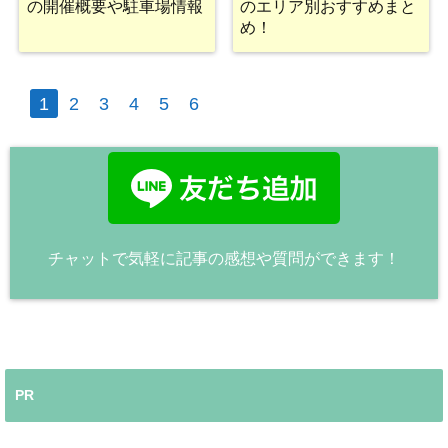
の開催概要や駐車場情報
のエリア別おすすめまと
め！
1
2
3
4
5
6
チャットで気軽に記事の感想や質問ができます！
PR