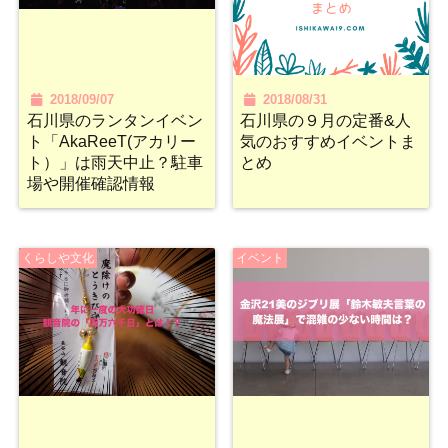
2018/09/07
2018/08/31
石川県のランタンイベン
石川県の９月の定番&人
ト「AkaReeT(アカリー
気のおすすめイベントま
ト）」は雨天中止？駐車
とめ
場や開催確認情報
くらしや文化
イベント