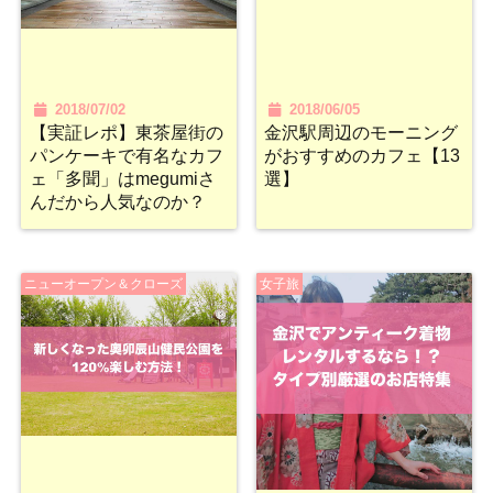
2018/07/02
2018/06/05
【実証レポ】東茶屋街の
金沢駅周辺のモーニング
パンケーキで有名なカフ
がおすすめのカフェ【13
ェ「多聞」はmegumiさ
選】
んだから人気なのか？
ニューオープン＆クローズ
女子旅