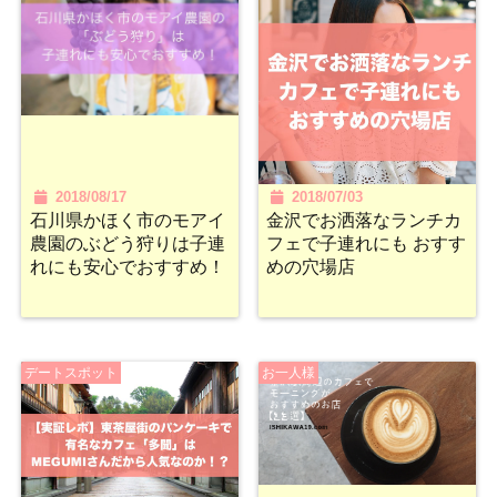
2018/08/17
2018/07/03
石川県かほく市のモアイ
金沢でお洒落なランチカ
農園のぶどう狩りは子連
フェで子連れにも おすす
れにも安心でおすすめ！
めの穴場店
デートスポット
お一人様