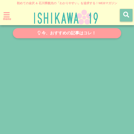
初めての金沢 & 石川県観光の「わかりやすい」を追求する！WEBマガジン
menu
今、おすすめの記事はコレ！