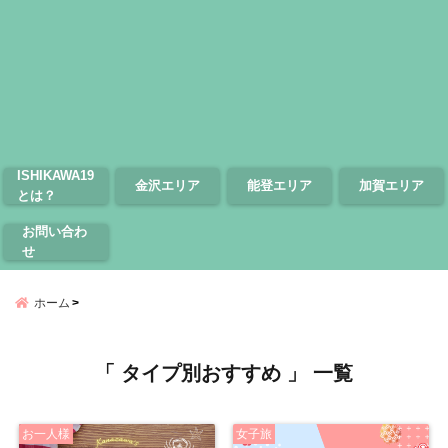
ISHIKAWA19
金沢エリア
能登エリア
加賀エリア
とは？
お問い合わ
せ
ホーム
「 タイプ別おすすめ 」 一覧
お一人様
女子旅