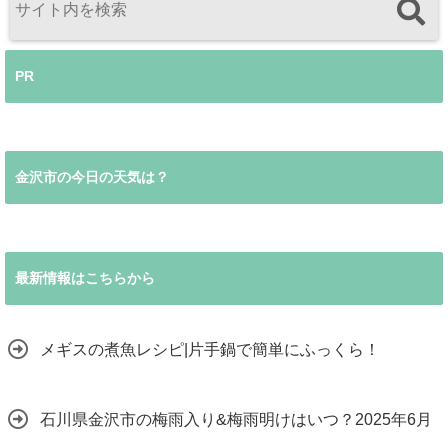
PR
金沢市の今日の天気は？
最新情報はこちらから
メギスの煮魚レシピ|片手鍋で簡単にふっくら！
石川県金沢市の梅雨入り&梅雨明けはいつ？2025年6月