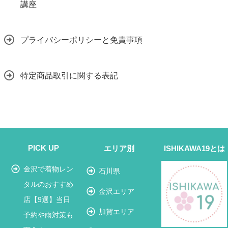
講座
プライバシーポリシーと免責事項
特定商品取引に関する表記
PICK UP
エリア別
ISHIKAWA19とは
金沢で着物レン
石川県
タルのおすすめ
金沢エリア
店【9選】当日
加賀エリア
予約や雨対策も