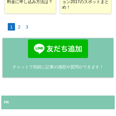
料金に申し込み方法は？
ョン2017のスポットまと
め！
1
2
3
チャットで気軽に記事の感想や質問ができます！
PR