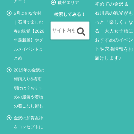
万全！
能登エリア
初めての金沢 &
石川県の観光がも
5月に旬な食材
検索してみる！
っと「楽しく」な
｜石川で楽しむ
る！大人女子旅に
春の味覚【2026
おすすめのイベン
年最新版】やグ
トや穴場情報をお
ルメイベントま
届けします♪
とめ
2019年の金沢の
梅雨入り&梅雨
明けは？おすす
めの服装や着物
の着こなし術も
金沢の加賀友禅
をコンセプトに