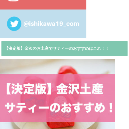
【決定版】金沢のお土産でサティーのおすすめはこれ！！