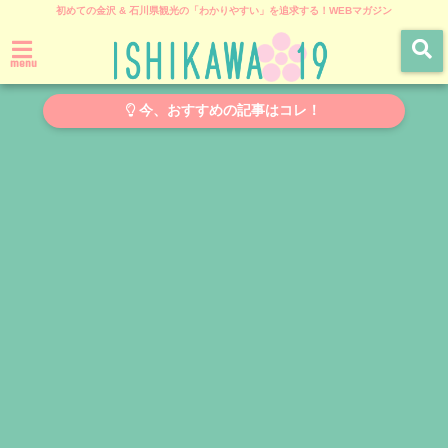
初めての金沢 & 石川県観光の「わかりやすい」を追求する！WEBマガジン
menu
今、おすすめの記事はコレ！