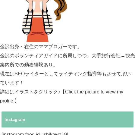
金沢出身・在住のママブロガーです。
金沢のボランティアガイドに所属しつつ、大手旅行会社→観光
案内所での勤務経験あり。
現在はSEOライターとしてライティング指導等もさせて頂い
ています！
詳細はイラストをクリック♪【Click the picture to view my
profile 】
Instagram
[instagram-feed id=ishikawa19]