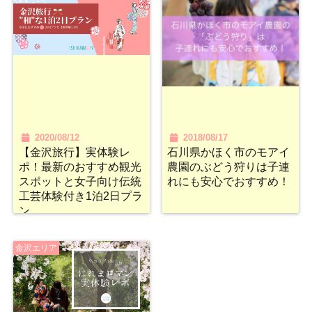
2020/08/12
2018/08/17
【金沢旅行】実体験レ
石川県かほく市のモアイ
ポ！最新のおすすめ観光
農園のぶどう狩りは子連
スポットと女子向け伝統
れにも安心でおすすめ！
工芸体験付き1泊2日プラ
ン
金沢エリア