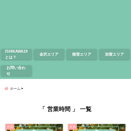
ISHIKAWA19
金沢エリア
能登エリア
加賀エリア
とは？
お問い合わ
せ
ホーム
「 営業時間 」 一覧
天気
天気