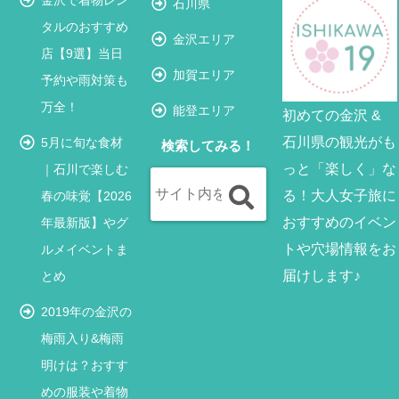
金沢で着物レン
石川県
タルのおすすめ
金沢エリア
店【9選】当日
加賀エリア
予約や雨対策も
万全！
能登エリア
初めての金沢 &
石川県の観光がも
5月に旬な食材
検索してみる！
っと「楽しく」な
｜石川で楽しむ
る！大人女子旅に
春の味覚【2026
おすすめのイベン
年最新版】やグ
トや穴場情報をお
ルメイベントま
届けします♪
とめ
2019年の金沢の
梅雨入り&梅雨
明けは？おすす
めの服装や着物