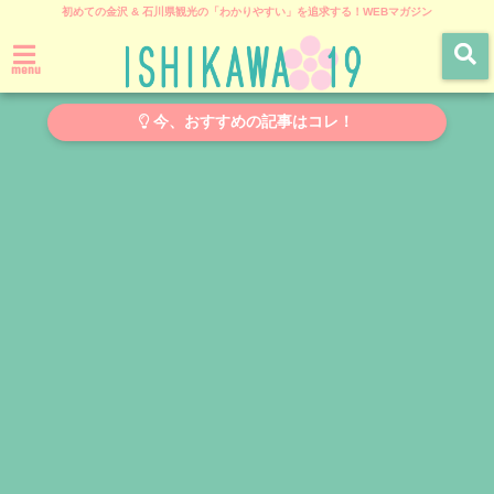
初めての金沢 & 石川県観光の「わかりやすい」を追求する！WEBマガジン
menu
今、おすすめの記事はコレ！