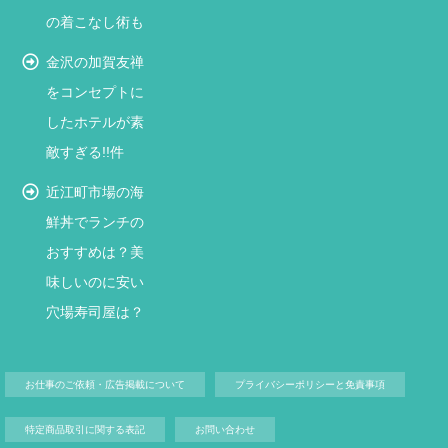
の着こなし術も
金沢の加賀友禅
をコンセプトに
したホテルが素
敵すぎる!!件
近江町市場の海
鮮丼でランチの
おすすめは？美
味しいのに安い
穴場寿司屋は？
お仕事のご依頼・広告掲載について
プライバシーポリシーと免責事項
特定商品取引に関する表記
お問い合わせ