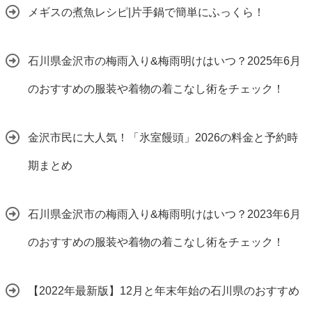
メギスの煮魚レシピ|片手鍋で簡単にふっくら！
石川県金沢市の梅雨入り&梅雨明けはいつ？2025年6月
のおすすめの服装や着物の着こなし術をチェック！
金沢市民に大人気！「氷室饅頭」2026の料金と予約時
期まとめ
石川県金沢市の梅雨入り&梅雨明けはいつ？2023年6月
のおすすめの服装や着物の着こなし術をチェック！
【2022年最新版】12月と年末年始の石川県のおすすめ