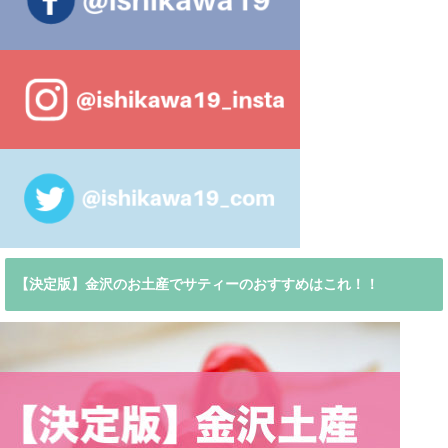
【決定版】金沢のお土産でサティーのおすすめはこれ！！