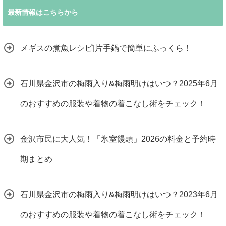
最新情報はこちらから
メギスの煮魚レシピ|片手鍋で簡単にふっくら！
石川県金沢市の梅雨入り&梅雨明けはいつ？2025年6月
のおすすめの服装や着物の着こなし術をチェック！
金沢市民に大人気！「氷室饅頭」2026の料金と予約時
期まとめ
石川県金沢市の梅雨入り&梅雨明けはいつ？2023年6月
のおすすめの服装や着物の着こなし術をチェック！