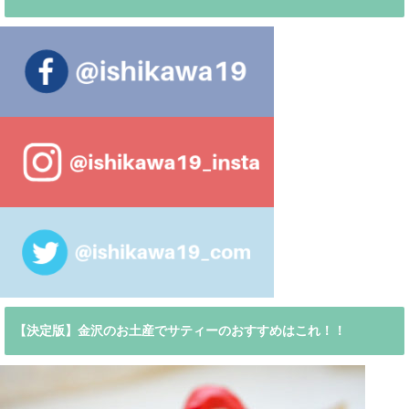
【決定版】金沢のお土産でサティーのおすすめはこれ！！