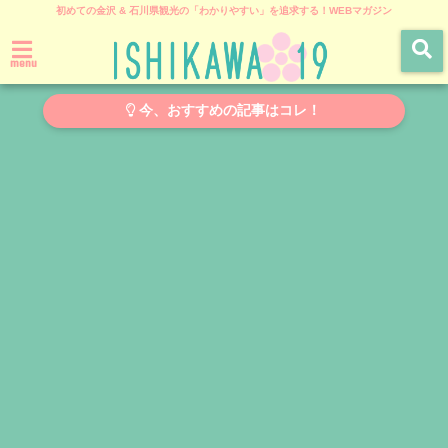
初めての金沢 & 石川県観光の「わかりやすい」を追求する！WEBマガジン
menu
今、おすすめの記事はコレ！