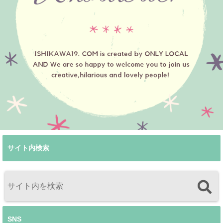
サイト内検索
SNS