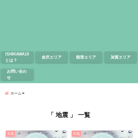
ISHIKAWA19
金沢エリア
能登エリア
加賀エリア
とは？
お問い合わ
せ
ホーム
「 地震 」 一覧
天気
天気