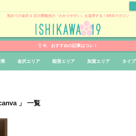
初めての金沢 & 石川県観光の「わかりやすい」を追求する！WEBマガジン
今、おすすめの記事はコレ！
川県
金沢エリア
能登エリア
加賀エリア
タイプ
canva 」 一覧