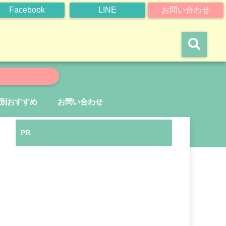
Facebook
LINE
お問い合わせ
別おすすめ
お問い合わせ
PR