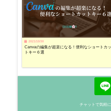
2021/10/30
Canvaの編集が超楽になる！便利なショートカ
トキー６選
チャットで気軽