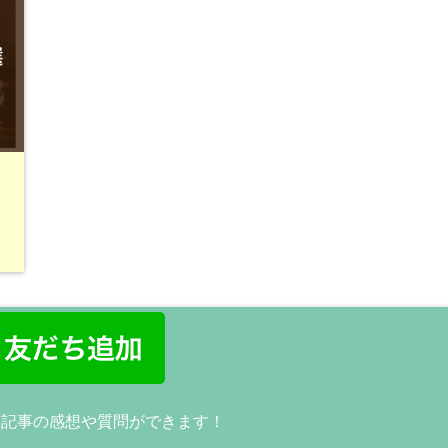
ッ
に記事の感想や質問ができます！