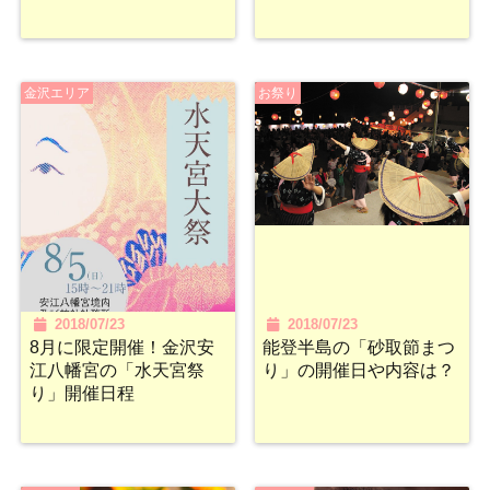
金沢エリア
お祭り
2018/07/23
2018/07/23
8月に限定開催！金沢安
能登半島の「砂取節まつ
江八幡宮の「水天宮祭
り」の開催日や内容は？
り」開催日程