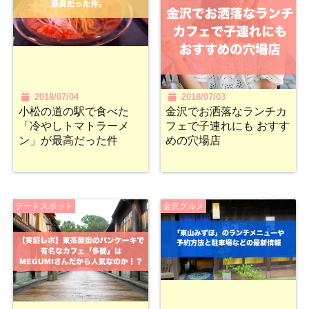
2018/07/04
2018/07/03
小松の道の駅で食べた
金沢でお洒落なランチカ
「冷やしトマトラーメ
フェで子連れにも おすす
ン」が最高だった件
めの穴場店
デートスポット
金沢グルメ