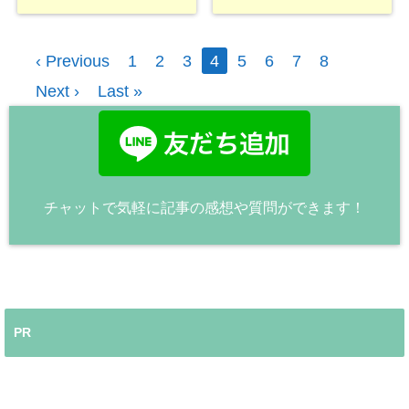
‹ Previous
1
2
3
4
5
6
7
8
Next ›
Last »
チャットで気軽に記事の感想や質問ができます！
PR