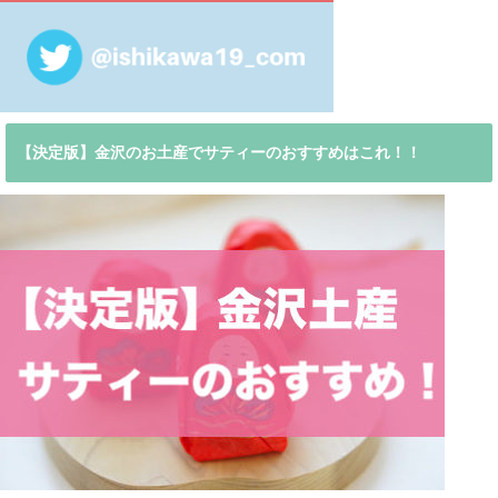
【決定版】金沢のお土産でサティーのおすすめはこれ！！