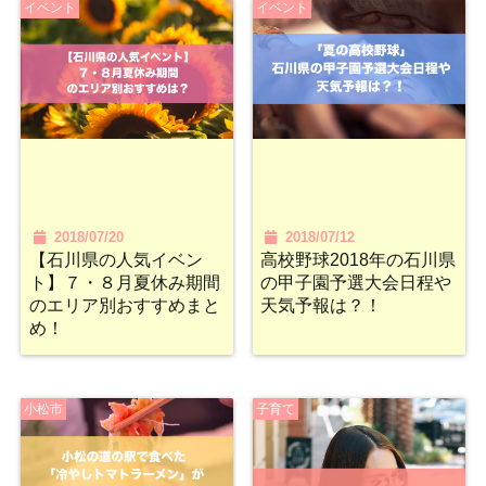
イベント
イベント
2018/07/20
2018/07/12
【石川県の人気イベン
高校野球2018年の石川県
ト】７・８月夏休み期間
の甲子園予選大会日程や
のエリア別おすすめまと
天気予報は？！
め！
小松市
子育て