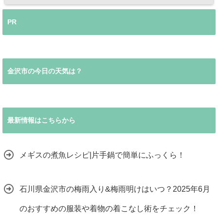
PR
金沢市の今日の天気は？
最新情報はこちらから
メギスの煮魚レシピ|片手鍋で簡単にふっくら！
石川県金沢市の梅雨入り&梅雨明けはいつ？2025年6月
のおすすめの服装や着物の着こなし術をチェック！