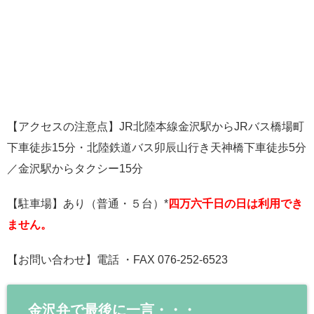
【アクセスの注意点】JR北陸本線金沢駅からJRバス橋場町
下車徒歩15分・北陸鉄道バス卯辰山行き天神橋下車徒歩5分
／金沢駅からタクシー15分
【駐車場】あり（普通・５台）*
四万六千日の日は利用でき
ません。
【お問い合わせ】電話 ・FAX 076-252-6523
金沢弁で最後に一言・・・