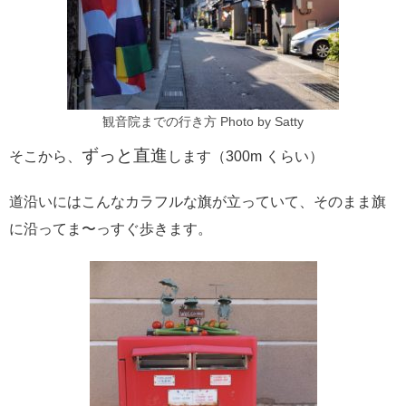
観音院までの行き方 Photo by Satty
ずっと直進
そこから、
します（300m くらい）
道沿いにはこんなカラフルな旗が立っていて、そのまま旗
に沿ってま〜っすぐ歩きます。