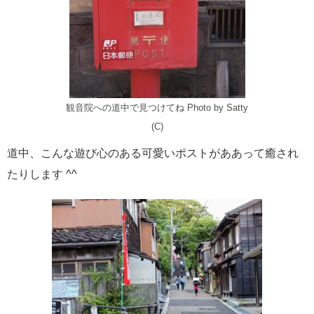
観音院への道中で見つけてね Photo by Satty
(C)
道中、こんな遊び心のある可愛いポストがああって癒され
たりします ^^