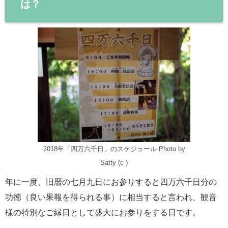
は？
2018年「四万六千日」のスケジュール Photo by
Satty (c )
年に一度、旧暦の七月九日にお参りすると四万六千日分の
功徳（良い果報を得られる事）に相当すると言われ、観音
様の特別なご縁日として盛大にお参りをする日です。