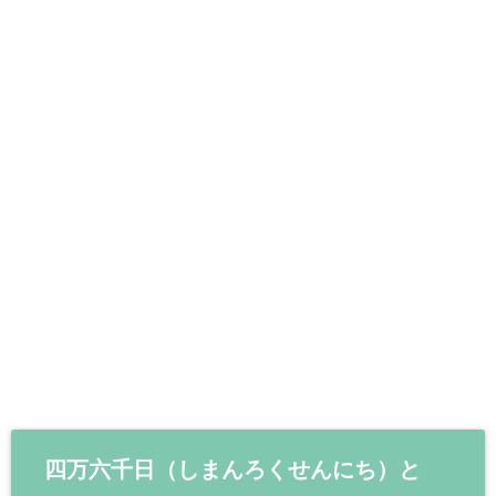
四万六千日（しまんろくせんにち）と