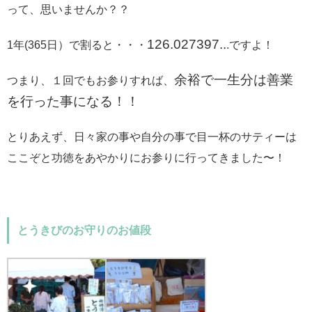
って、思いませんか？？
126.027397..
1年(365日）で割ると・・・
.ですよ！
余裕で一生分は善業
つまり、１回でもお参りすれば、
を行った事になる！！
とりあえず、日々家の事や自分の事で目一杯のサティーは
ここぞと功徳をあやかりにお参りに行ってきました〜！
とうきびのお守りのお値段