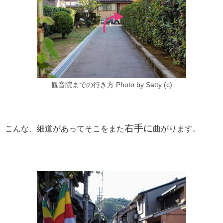
観音院までの行き方 Photo by Satty (c)
右手に
こんな、細道があってそこをまた
曲がります。