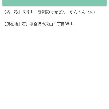
【名 称】長谷山 観音院(はせざん かんのんいん）
【所在地】石川県金沢市東山１丁目38-1