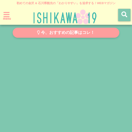
初めての金沢 & 石川県観光の「わかりやすい」を追求する！WEBマガジン
menu
今、おすすめの記事はコレ！