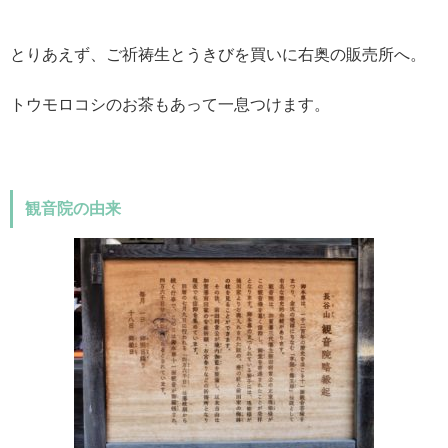
とりあえず、ご祈祷生とうきびを買いに右奥の販売所へ。
トウモロコシのお茶もあって一息つけます。
観音院の由来