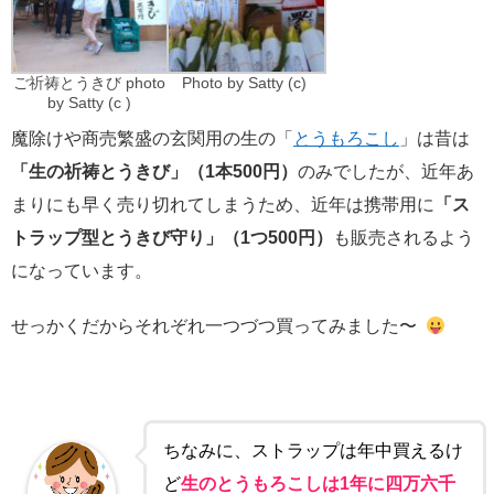
ご祈祷とうきび photo
Photo by Satty (c)
by Satty (c )
魔除けや商売繁盛の玄関用の生の「
とうもろこし
」は昔は
「生の祈祷とうきび」（1本500円）
のみでしたが、近年あ
まりにも早く売り切れてしまうため、近年は携帯用に
「ス
トラップ型とうきび守り」（1つ500円）
も販売されるよう
になっています。
せっかくだからそれぞれ一つづつ買ってみました〜
ちなみに、ストラップは年中買えるけ
ど
生のとうもろこしは1年に四万六千