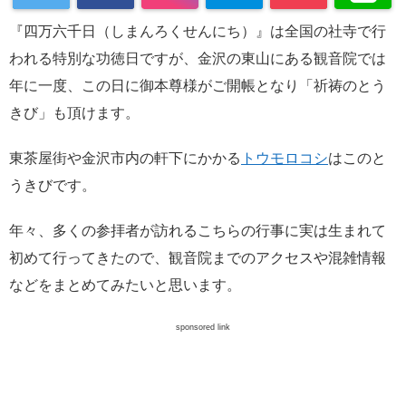
『四万六千日（しまんろくせんにち）』は全国の社寺で行
われる特別な功徳日ですが、金沢の東山にある観音院では
年に一度、この日に御本尊様がご開帳となり「祈祷のとう
きび」も頂けます。
東茶屋街や金沢市内の軒下にかかる
トウモロコシ
はこのと
うきびです。
年々、多くの参拝者が訪れるこちらの行事に実は生まれて
初めて行ってきたので、観音院までのアクセスや混雑情報
などをまとめてみたいと思います。
sponsored link