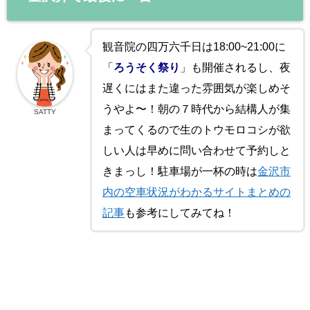
観音院の四万六千日は18:00~21:00に
「
ろうそく祭り
」も開催されるし、夜
遅くにはまた違った雰囲気が楽しめそ
うやよ〜！朝の７時代から結構人が集
SATTY
まってくるので生のトウモロコシが欲
しい人は早めに問い合わせて予約しと
きまっし！駐車場が一杯の時は
金沢市
内の空車状況がわかるサイトまとめの
記事
も参考にしてみてね！