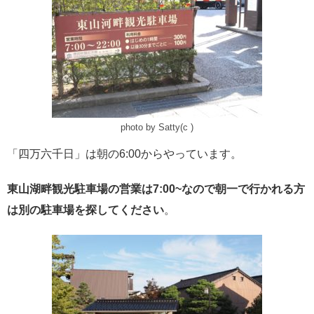
photo by Satty(c )
「四万六千日」は朝の6:00からやっています。
東山湖畔観光駐車場の営業は7:00~
なので朝一で行かれる方
は別の駐車場を探してください
。