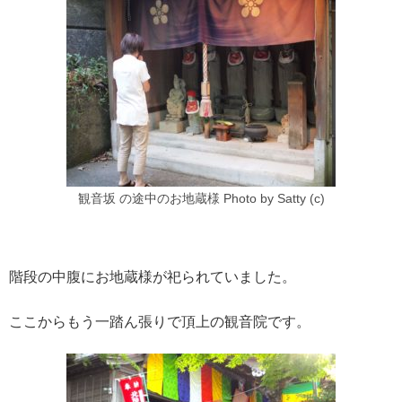
観音坂 の途中のお地蔵様 Photo by Satty (c)
階段の中腹にお地蔵様が祀られていました。
ここからもう一踏ん張りで頂上の観音院です。