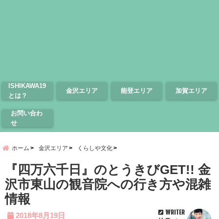
ISHIKAWA19
金沢エリア
能登エリア
加賀エリア
とは？
お問い合わ
せ
ホーム
金沢エリア
くらしや文化
『四万六千日』のとうきびGET!! 金
沢市東山の観音院への行き方や混雑
情報
WRITER
2018年8月19日