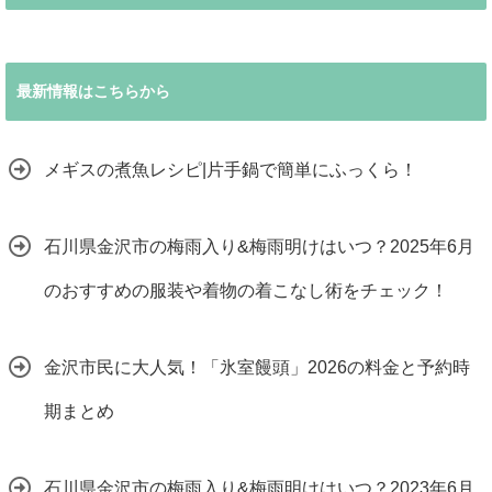
最新情報はこちらから
メギスの煮魚レシピ|片手鍋で簡単にふっくら！
石川県金沢市の梅雨入り&梅雨明けはいつ？2025年6月
のおすすめの服装や着物の着こなし術をチェック！
金沢市民に大人気！「氷室饅頭」2026の料金と予約時
期まとめ
石川県金沢市の梅雨入り&梅雨明けはいつ？2023年6月