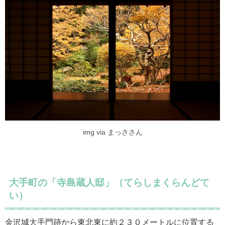
img via まっささん
大手町の「寺島蔵人邸」（てらしまくらんどて
い）
金沢城大手門跡から東北東に約２３０メートルに位置する