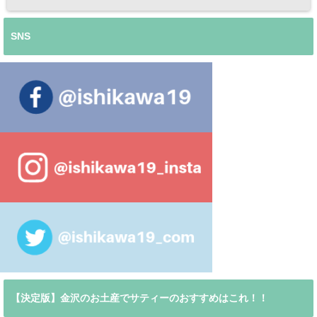
SNS
【決定版】金沢のお土産でサティーのおすすめはこれ！！