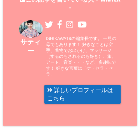
-
ISHIKAWA19の編集長です。 一児の
サティ
母でもあります！ 好きなことは空
ー
手、着物でお出かけ、マッサージ
（するのもされるのも好き）、旅、
アート、音楽・・・など、多趣味で
す！ 好きな言葉は「ケ・セラ・セ
ラ」
詳しいプロフィールは
こちら