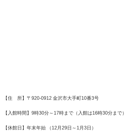
【住 所】〒920-0912 金沢市大手町10番3号
【入館時間】9時30分～17時まで（入館は16時30分まで）
【休館日】年末年始 （12月29日～1月3日）