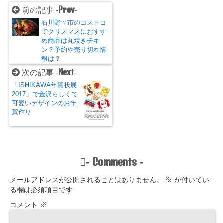
Prev
前の記事 -
-
石川野々市のコストコ
でクリスマスにおすす
め商品は丸焼きチキ
ン？予約や売り切れ情
報は？
Next
次の記事 -
-
「ISHIKAWA年賀状展
2017」で金沢らしくて
可愛いデザインのお年
賀作り
Comments
-
-
メールアドレスが公開されることはありません。
※
が付いてい
る欄は必須項目です
コメント
※