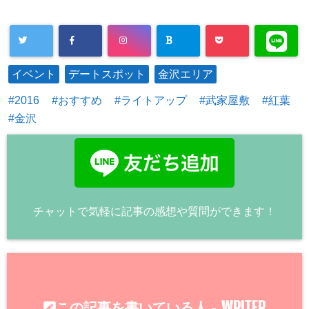
イベント
デートスポット
金沢エリア
2016
おすすめ
ライトアップ
武家屋敷
紅葉
金沢
チャットで気軽に記事の感想や質問ができます！
WRITER
この記事を書いている人 -