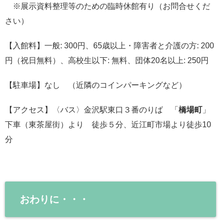
※展示資料整理等のための臨時休館有り（お問合せくだ
さい）
【入館料】一般: 300円、65歳以上・障害者と介護の方: 200
円（祝日無料）、高校生以下: 無料、団体20名以上: 250円
【駐車場】なし （近隣のコインパーキングなど）
【アクセス】〈バス〉金沢駅東口３番のりば 「
橋場町
」
下車（東茶屋街）より 徒歩５分、近江町市場より徒歩10
分
おわりに・・・