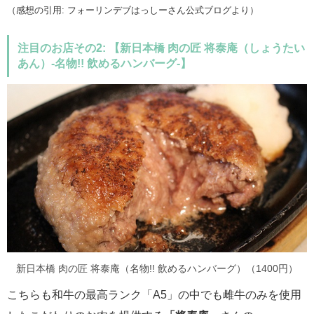
（感想の引用: フォーリンデブはっしーさん公式ブログより）
注目のお店その2: 【新日本橋 肉の匠 将泰庵（しょうたい
あん）-名物!! 飲めるハンバーグ-】
新日本橋 肉の匠 将泰庵（名物!! 飲めるハンバーグ）（1400円）
こちらも和牛の最高ランク「A5」の中でも雌牛のみを使用