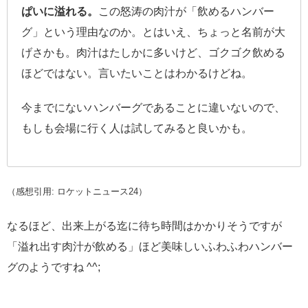
ぱいに溢れる。
この怒涛の肉汁が「飲めるハンバー
グ」という理由なのか。とはいえ、ちょっと名前が大
げさかも。肉汁はたしかに多いけど、ゴクゴク飲める
ほどではない。言いたいことはわかるけどね。
今までにないハンバーグであることに違いないので、
もしも会場に行く人は試してみると良いかも。
（感想引用: ロケットニュース24）
なるほど、出来上がる迄に待ち時間はかかりそうですが
「溢れ出す肉汁が飲める」ほど美味しいふわふわハンバー
グのようですね ^^;