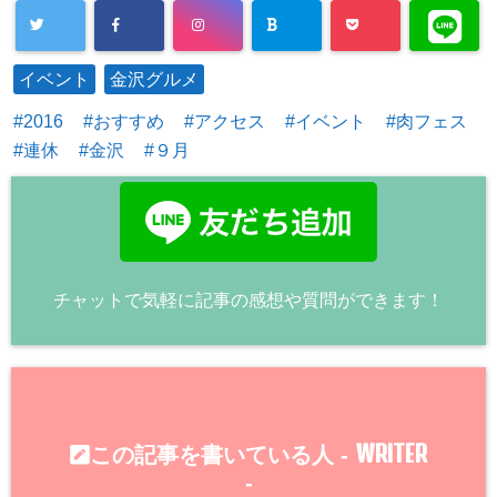
イベント
金沢グルメ
2016
おすすめ
アクセス
イベント
肉フェス
連休
金沢
９月
チャットで気軽に記事の感想や質問ができます！
WRITER
この記事を書いている人 -
-