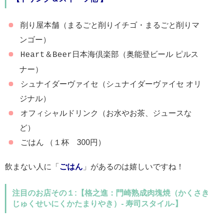
削り屋本舗（まるごと削りイチゴ・まるごと削りマ
ンゴー）
＆
日本海倶楽部（奥能登ビール ピルス
Heart
Beer
ナー）
シュナイダーヴァイセ（シュナイダーヴァイセ オリ
ジナル）
オフィシャルドリンク（お水やお茶、ジュースな
ど）
ごはん （１杯 300円）
飲まない人に「
ごはん
」があるのは嬉しいですね！
注目のお店その１:【格之進：門崎熟成肉塊焼（かくさき
じゅくせいにくかたまりやき）- 寿司スタイル-】