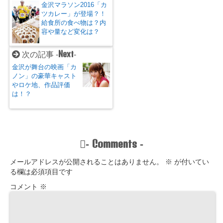
金沢マラソン2016「カ
ツカレー」が登場？！
給食所の食べ物は？内
容や量など変化は？
Next
次の記事 -
-
金沢が舞台の映画「カ
ノン」の豪華キャスト
やロケ地、作品評価
は！？
Comments
-
-
メールアドレスが公開されることはありません。
※
が付いてい
る欄は必須項目です
コメント
※