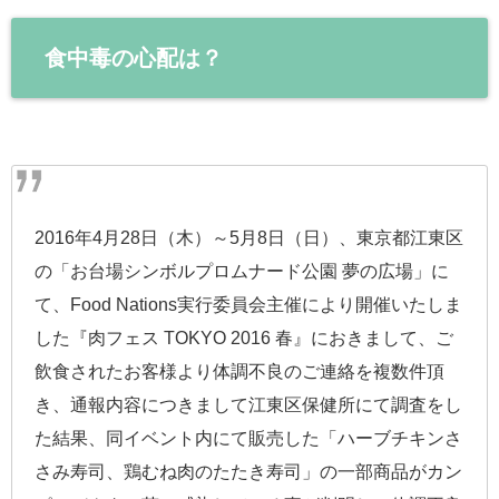
食中毒の心配は？
2016年4月28日（木）～5月8日（日）、東京都江東区
の「お台場シンボルプロムナード公園 夢の広場」に
て、Food Nations実行委員会主催により開催いたしま
した『肉フェス TOKYO 2016 春』におきまして、ご
飲食されたお客様より体調不良のご連絡を複数件頂
き、通報内容につきまして江東区保健所にて調査をし
た結果、同イベント内にて販売した「ハーブチキンさ
さみ寿司、鶏むね肉のたたき寿司」の一部商品がカン