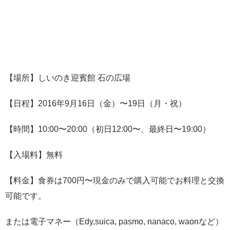
【場所】しいのき迎賓館 石の広場
【日程】2016年9月16日（金）〜19日（月・祝）
【時間】10:00〜20:00（初日12:00〜、最終日〜19:00）
【入場料】無料
【料金】食券は700円〜現金のみで購入可能でお料理と交換
可能です。
または電子マネー（Edy,suica, pasmo, nanaco, waonなど）