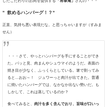
したこだわりのお肉を提供する
「将泰庵」
さんの・・・
” 飲めるハンバーグ！？”
正直、気持ち悪い表現だな。と思っちゃいますが（すみま
せん）
・・・さて、やっとハンバーグを手にすることができ
た。パッと見、肉まんやシュウマイのようだ。表面の
焼き目が少なく、ふっくらとしている。箸で割ってみ
ると…おお～！ ジュワーっと肉汁が出てきた。普通
に焼いたハンバーグでは、なかなか出ない勢いだ。も
しかして、これは蒸しているのか？
食べてみると、
肉汁を多く含んでおり、旨味が口いっ