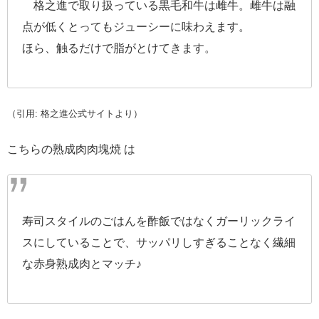
格之進で取り扱っている黒毛和牛は雌牛。雌牛は融
点が低くとってもジューシーに味わえます。
ほら、触るだけで脂がとけてきます。
（引用: 格之進公式サイトより）
こちらの熟成肉肉塊焼 は
寿司スタイルのごはんを酢飯ではなくガーリックライ
スにしていることで、サッパリしすぎることなく繊細
な赤身熟成肉とマッチ♪