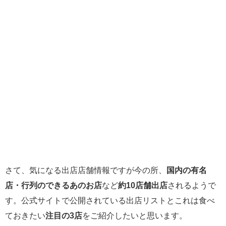
さて、気になる出店店舗情報ですが今の所、
国内の有名
店・行列のできるあのお店
など
約10店舗出店
されるようで
す。公式サイトで公開されている出店リストとこれは食べ
ておきたい
注目の3店
をご紹介したいと思います。