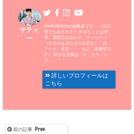
ISHIKAWA19の編集長です。 一児の
サティ
母でもあります！ 好きなことは空
ー
手、着物でお出かけ、マッサージ
（するのもされるのも好き）、旅、
アート、音楽・・・など、多趣味で
す！ 好きな言葉は「ケ・セラ・セ
ラ」
詳しいプロフィールは
こちら
Prev
前の記事 -
-