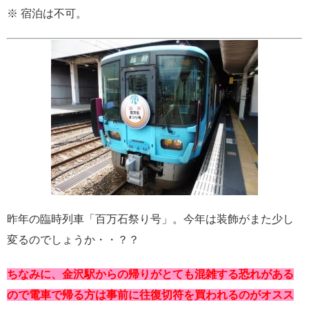
※ 宿泊は不可。
昨年の臨時列車「百万石祭り号」。今年は装飾がまた少し
変るのでしょうか・・？？
ちなみに、金沢駅からの帰りがとても混雑する恐れがある
ので電車で帰る方は事前に往復切符を買われるのがオスス