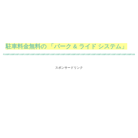
駐車料金無料の 「パーク & ライド システム」
スポンサードリンク