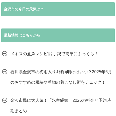
金沢市の今日の天気は？
最新情報はこちらから
メギスの煮魚レシピ|片手鍋で簡単にふっくら！
石川県金沢市の梅雨入り&梅雨明けはいつ？2025年6月
のおすすめの服装や着物の着こなし術をチェック！
金沢市民に大人気！「氷室饅頭」2026の料金と予約時
期まとめ