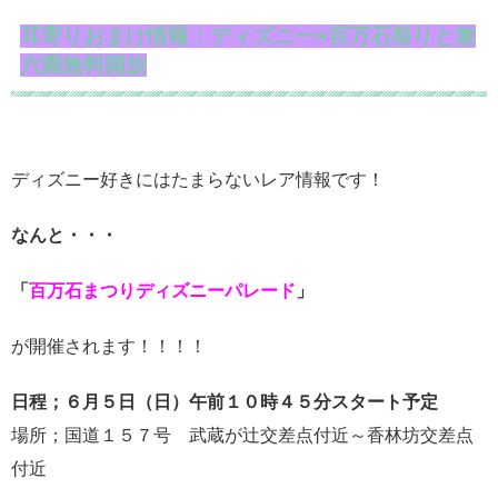
耳寄りおまけ情報：ディズニー×百万石祭りと兼
六園無料開放
ディズニー好きにはたまらないレア情報です！
なんと・・・
「
百万石まつりディズニーパレード
」
が開催されます！！！！
日程；６月５日（日）午前１０時４５分スタート予定
場所；国道１５７号 武蔵が辻交差点付近～香林坊交差点
付近