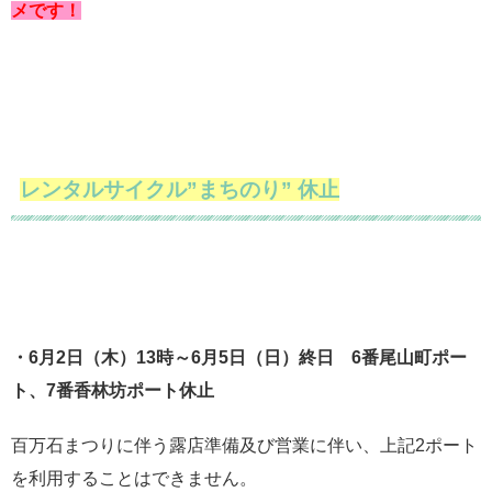
メです！
レンタルサイクル”まちのり” 休止
・6月2日（木）13時～6月5日（日）終日 6番尾山町ポー
ト、7番香林坊ポート休止
百万石まつりに伴う露店準備及び営業に伴い、上記2ポート
を利用することはできません。