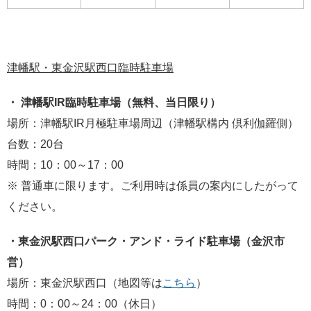
津幡駅・東金沢駅西口臨時駐車場
・ 津幡駅IR臨時駐車場（無料、当日限り）
場所：津幡駅IR月極駐車場周辺（津幡駅構内 倶利伽羅側）
台数：20台
時間：10：00～17：00
※ 普通車に限ります。ご利用時は係員の案内にしたがって
ください。
・東金沢駅西口パーク・アンド・ライド駐車場（金沢市
営）
場所：東金沢駅西口（地図等は
こちら
）
時間：0：00～24：00（休日）