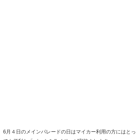
6月４日のメインパレードの日はマイカー利用の方にはとっ