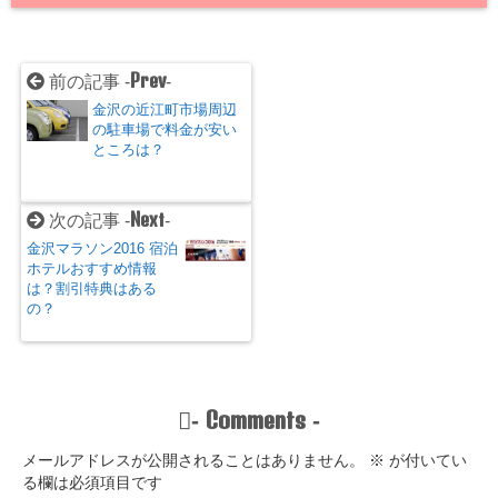
Prev
前の記事 -
-
金沢の近江町市場周辺
の駐車場で料金が安い
ところは？
Next
次の記事 -
-
金沢マラソン2016 宿泊
ホテルおすすめ情報
は？割引特典はある
の？
Comments
-
-
メールアドレスが公開されることはありません。
※
が付いてい
る欄は必須項目です