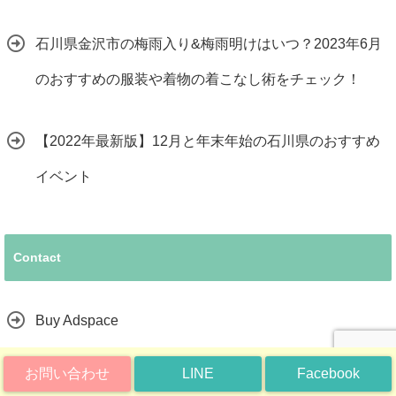
石川県金沢市の梅雨入り&梅雨明けはいつ？2023年6月
のおすすめの服装や着物の着こなし術をチェック！
【2022年最新版】12月と年末年始の石川県のおすすめ
イベント
Contact
Buy Adspace
お問い合わせ
LINE
Facebook
ISHIKAWA19とは？