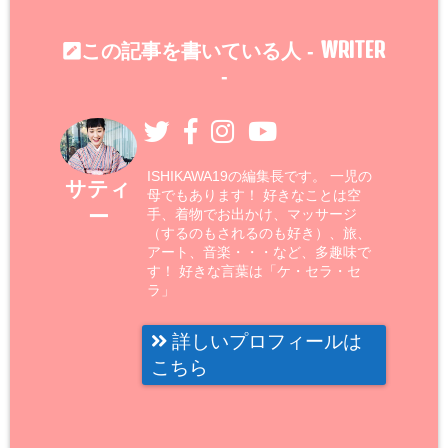
WRITER
この記事を書いている人 -
-
ISHIKAWA19の編集長です。 一児の
サティ
母でもあります！ 好きなことは空
ー
手、着物でお出かけ、マッサージ
（するのもされるのも好き）、旅、
アート、音楽・・・など、多趣味で
す！ 好きな言葉は「ケ・セラ・セ
ラ」
詳しいプロフィールは
こちら