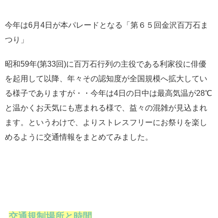
今年は6月4日が本パレードとなる「第６５回金沢百万石ま
つり」
昭和59年(第33回)に百万石行列の主役である利家役に俳優
を起用して以降、年々その認知度が全国規模へ拡大してい
る様子でありますが・・今年は4日の日中は最高気温が28℃
と温かくお天気にも恵まれる様で、益々の混雑が見込まれ
ます。というわけで、よりストレスフリーにお祭りを楽し
めるように交通情報をまとめてみました。
交通規制場所と時間