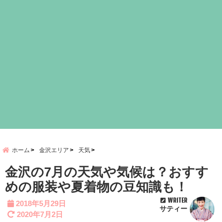
ホーム
金沢エリア
天気
金沢の7月の天気や気候は？おすす
めの服装や夏着物の豆知識も！
WRITER
2018年5月29日
サティー
2020年7月2日