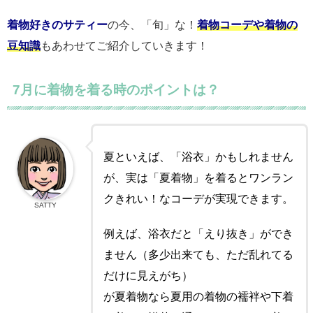
着物好きのサティー
の今、「旬」な！
着物コーデや着物の
豆知識
もあわせてご紹介していきます！
7月に着物を着る時のポイントは？
夏といえば、「浴衣」かもしれません
が、実は「夏着物」を着るとワンラン
クきれい！なコーデが実現できます。
SATTY
例えば、浴衣だと「えり抜き」ができ
ません（多少出来ても、ただ乱れてる
だけに見えがち）
が夏着物なら夏用の着物の襦袢や下着