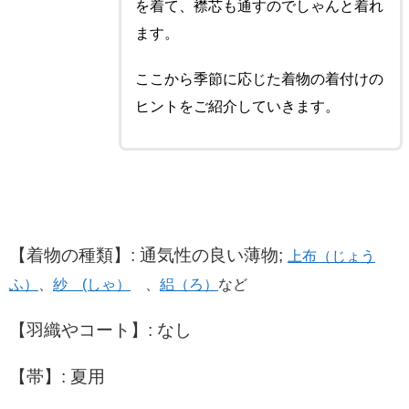
を着て、襟芯も通すのでしゃんと着れ
ます。
ここから季節に応じた着物の着付けの
ヒントをご紹介していきます。
【着物の種類】: 通気性の良い薄物;
上布（じょう
ふ）
、
紗 (しゃ）
、
絽（ろ）
など
【羽織やコート】: なし
【帯】: 夏用