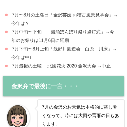
7月〜8月の土曜日「金沢芸妓 お稽古風景見学会」→
今年は？
7月中旬〜下旬 「湯涌ぼんぼり祭り点灯式」→今
年のお祭りは11月6日に延期
7月下旬〜8月上旬「浅野川園遊会 白糸 川床」→
今年は中止
7月最後の土曜 北國花火 2020 金沢大会 →中止
金沢弁で最後に一言・・・
7月の金沢のお天気は本格的に蒸し暑
くなって、時には大雨や雷雨の日もあ
ります。