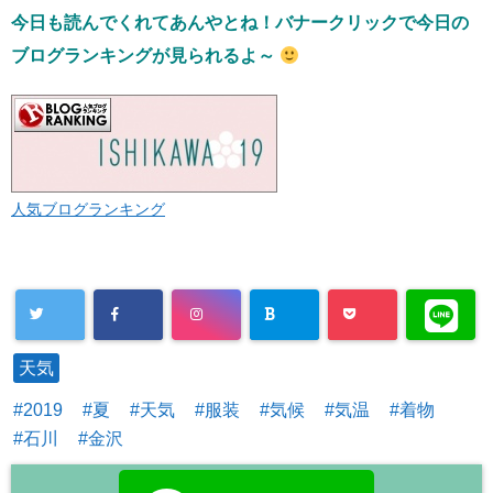
今日も読んでくれてあんやとね！バナークリックで今日の
ブログランキングが見られるよ～
人気ブログランキング
天気
2019
夏
天気
服装
気候
気温
着物
石川
金沢