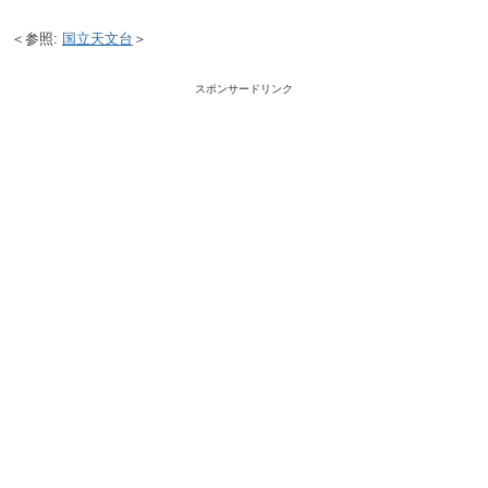
＜参照:
国立天文台
＞
スポンサードリンク