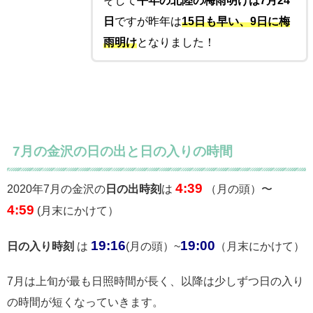
そして
平年の北陸の
梅雨明けは7月24
日
ですが昨年は
15日も早い、9日に梅
雨明け
となりました！
7月の金沢の日の出と日の入りの時間
4:39
2020年7月の金沢の
日の出時刻
は
（月の頭）〜
4:59
(月末にかけて）
19:16
19:00
日の入り時刻
は
(月の頭）~
（月末にかけて）
7月は上旬が最も日照時間が長く、以降は少しずつ日の入り
の時間が短くなっていきます。