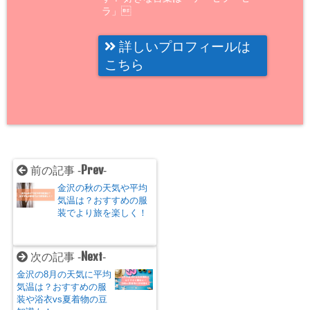
ラ」
詳しいプロフィールは
こちら
Prev
前の記事 -
-
金沢の秋の天気や平均
気温は？おすすめの服
装でより旅を楽しく！
Next
次の記事 -
-
金沢の8月の天気に平均
気温は？おすすめの服
装や浴衣vs夏着物の豆