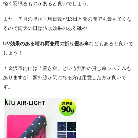
軽く羽織るものがあると良いでしょう。
また、７月の降雨平均日数が13日と夏の間でも最も多くな
るので雨天の日は防水効果のある靴や
UV効果のある晴れ雨兼用の折り畳み傘
などもあると良いで
しょう！
＊金沢市内には「置き傘」という無料の貸し傘システムも
ありますが、紫外線が気になる方は用意した方が良いで
す。