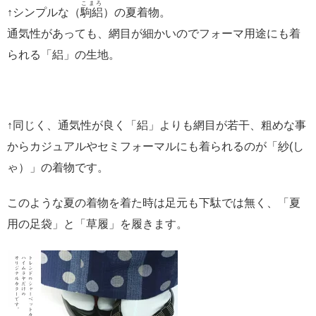
こまろ
↑シンプルな（
駒絽
）の夏着物。
通気性があっても、網目が細かいのでフォーマ用途にも着
られる「絽」の生地。
↑同じく、通気性が良く「絽」よりも網目が若干、粗めな事
からカジュアルやセミフォーマルにも着られるのが「紗(し
ゃ）」の着物です。
このような夏の着物を着た時は足元も下駄では無く、「夏
用の足袋」と「草履」を履きます。