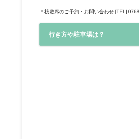
＊桟敷席のご予約・お問い合わせ [TEL] 076
行き方や駐車場は？