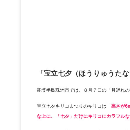
「宝立七夕（ほうりゅうたな
能登半島珠洲市では、８月７日の「月遅れの
宝立七夕キリコまつりのキリコは
高さが6
な上に、「七夕」だけにキリコにカラフルな