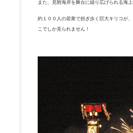
また、見附海岸を舞台に繰り広げられる海上
約１００人の若衆で担ぎ歩く巨大キリコが、
こでしか見られません！