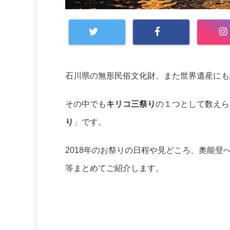
石川県の無形民俗文化財、また世界遺産にも
その中でも
キリコ三祭り
の１つとして数えら
り
」です。
2018年のお祭りの日程や見どころ、
奥能登
等まとめてご紹介します。