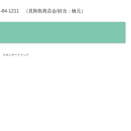
8-84-1211 （見附島商店会/担当：橋元）
スポンサードリンク