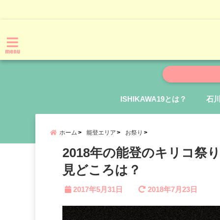
menu
ISHIKAWA19とは？
石
ホーム
能登エリア
お祭り
2018年の能登のキリコ
見どころは？
2017年5月31日
2018年7月23日