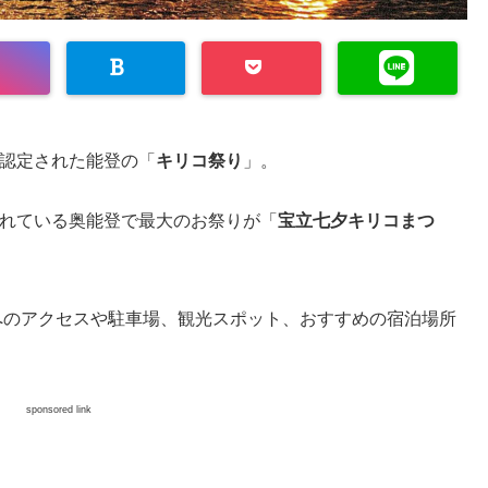
認定された能登の「
キリコ祭り
」。
れている奥能登で最大のお祭りが「
宝立七夕キリコまつ
へのアクセスや駐車場、観光スポット、おすすめの宿泊場所
sponsored link