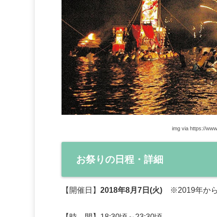
img via https://www
お祭りの日程・詳細
【開催日】
2018年8月7日(火)
※2019年か
【時 間】18:30頃～23:30頃