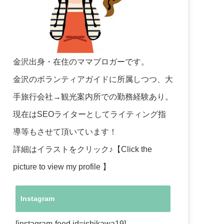
金沢出身・在住のママブロガーです。
金沢のボランティアガイドに所属しつつ、大
手旅行会社→観光案内所での勤務経験あり。
現在はSEOライターとしてライティング指
導等もさせて頂いています！
詳細はイラストをクリック♪【Click the
picture to view my profile 】
Instagram
[instagram-feed id=ishikawa19]