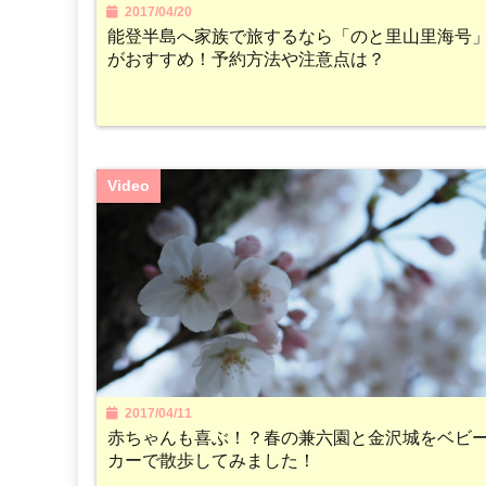
2017/04/20
能登半島へ家族で旅するなら「のと里山里海号
がおすすめ！予約方法や注意点は？
Video
2017/04/11
赤ちゃんも喜ぶ！？春の兼六園と金沢城をベビ
カーで散歩してみました！