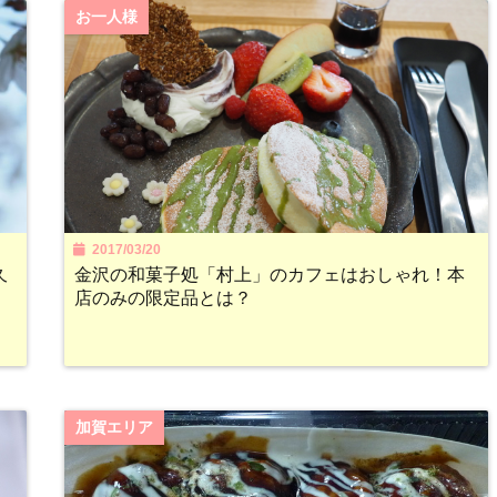
お一人様
2017/03/20
久
金沢の和菓子処「村上」のカフェはおしゃれ！本
店のみの限定品とは？
加賀エリア