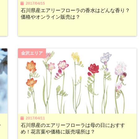
2017/04/15
」
石川県産エアリーフローラの香水はどんな香り？
価格やオンライン販売は？
金沢エリア
2017/04/11
ー
石川県産のエアリーフローラは母の日におすす
め！花言葉や価格に販売場所は？