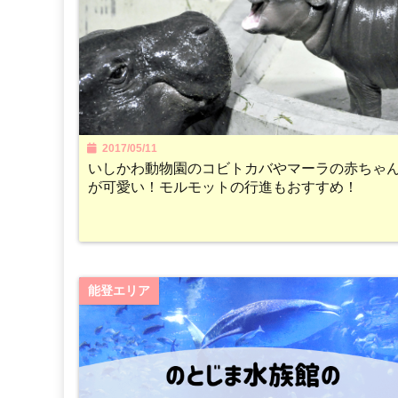
2017/05/11
いしかわ動物園のコビトカバやマーラの赤ちゃ
が可愛い！モルモットの行進もおすすめ！
能登エリア