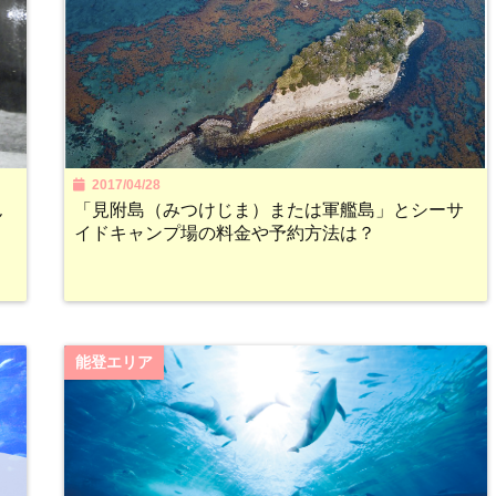
2017/04/28
ん
「見附島（みつけじま）または軍艦島」とシーサ
イドキャンプ場の料金や予約方法は？
能登エリア