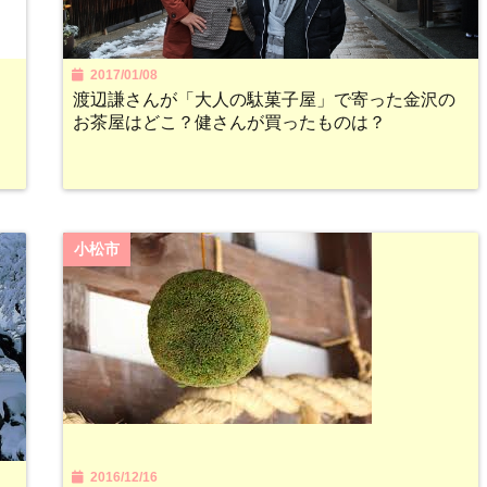
2017/01/08
渡辺謙さんが「大人の駄菓子屋」で寄った金沢の
お茶屋はどこ？健さんが買ったものは？
小松市
2016/12/16