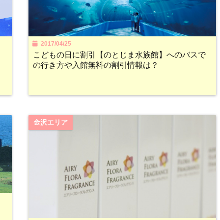
2017/04/25
ト
こどもの日に割引【のとじま水族館】へのバスで
の行き方や入館無料の割引情報は？
金沢エリア