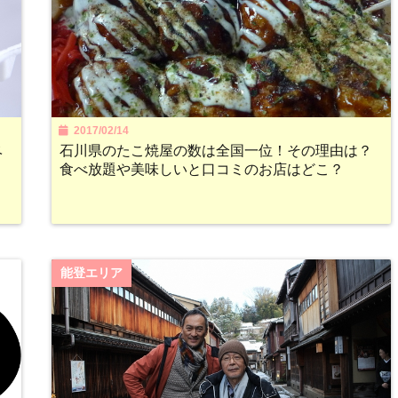
2017/02/14
ベ
石川県のたこ焼屋の数は全国一位！その理由は？
食べ放題や美味しいと口コミのお店はどこ？
能登エリア