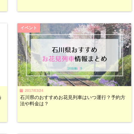
イベント
2017/03/24
う
石川県のおすすめお花見列車はいつ運行？予約方
法や料金は？