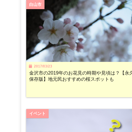
白山市
2017/03/23
金沢市の2019年のお花見の時期や見頃は？【永
保存版】地元民おすすめの桜スポットも
イベント