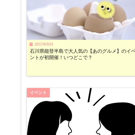
2017/03/15
石川県能登半島で大人気の【あのグルメ】のイ
ントが初開催！いつどこで？
イベント