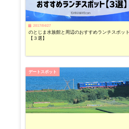
2017/04/27
のとじま水族館と周辺のおすすめランチスポッ
【３選】
デートスポット