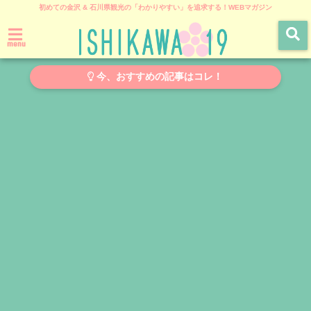
初めての金沢 & 石川県観光の「わかりやすい」を追求する！WEBマガジン
menu
今、おすすめの記事はコレ！