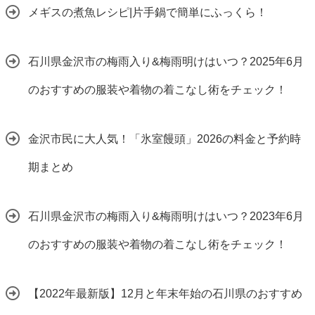
メギスの煮魚レシピ|片手鍋で簡単にふっくら！
石川県金沢市の梅雨入り&梅雨明けはいつ？2025年6月
のおすすめの服装や着物の着こなし術をチェック！
金沢市民に大人気！「氷室饅頭」2026の料金と予約時
期まとめ
石川県金沢市の梅雨入り&梅雨明けはいつ？2023年6月
のおすすめの服装や着物の着こなし術をチェック！
【2022年最新版】12月と年末年始の石川県のおすすめ