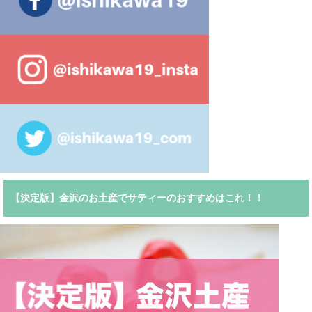
【決定版】金沢のお土産でサティーのおすすめはこれ！！