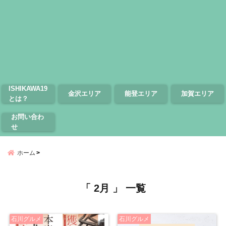
ISHIKAWA19
金沢エリア
能登エリア
加賀エリア
とは？
お問い合わ
せ
ホーム
「 2月 」 一覧
石川グルメ
石川グルメ