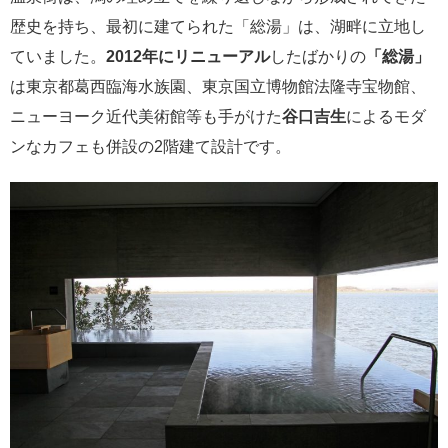
歴史を持ち、最初に建てられた「総湯」は、湖畔に立地し
ていました。
2012年にリニューアル
したばかりの
「総湯」
は東京都葛西臨海水族園、東京国立博物館法隆寺宝物館、
ニューヨーク近代美術館等も手がけた
谷口吉生
によるモダ
ンなカフェも併設の2階建て設計です。