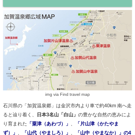
img via Find travel map
石川県の「加賀温泉郷」は金沢市内より車で約40km 南へ走
ると辿り着く、
日本3名山「白山」
の豊かな自然の恵みによ
り育まれた
「粟津（あわづ）」
、
「片山津（かたやま
ず）」
、
「山代（やましろ）」
、
「山中（やまなか）」の4