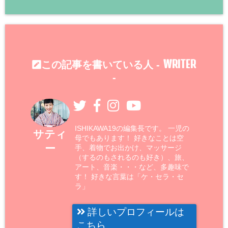
WRITER
この記事を書いている人 -
-
ISHIKAWA19の編集長です。 一児の
サティ
母でもあります！ 好きなことは空
ー
手、着物でお出かけ、マッサージ
（するのもされるのも好き）、旅、
アート、音楽・・・など、多趣味で
す！ 好きな言葉は「ケ・セラ・セ
ラ」
詳しいプロフィールは
こちら