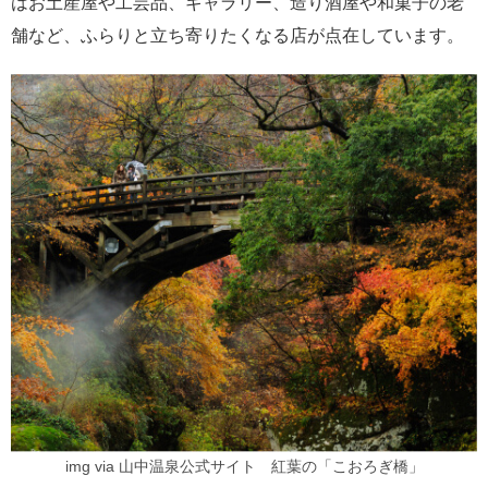
はお土産屋や工芸品、ギャラリー、造り酒屋や和菓子の老
舗など、ふらりと立ち寄りたくなる店が点在しています。
img via 山中温泉公式サイト 紅葉の「こおろぎ橋」