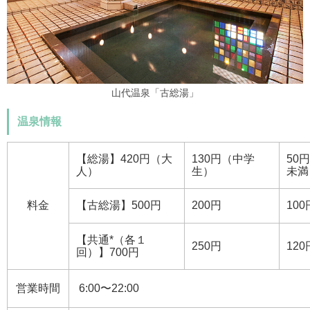
山代温泉「古総湯」
温泉情報
【総湯】420円（大
130円（中学
50
人）
生）
未満
料金
【古総湯】500円
200円
100
【共通*（各１
250円
120
回）】700円
営業時間
6:00〜22:00