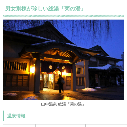
男女別棟が珍しい総湯「菊の湯」
山中温泉 総湯「菊の湯」
温泉情報