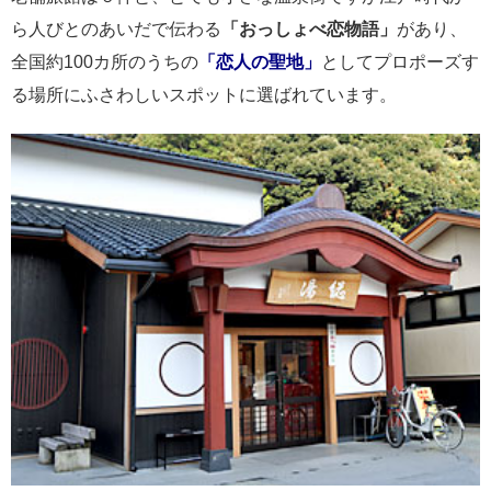
ら人びとのあいだで伝わる
「おっしょべ恋物語」
があり、
全国約100カ所のうちの
「恋人の聖地」
としてプロポーズす
る場所にふさわしいスポットに選ばれています。