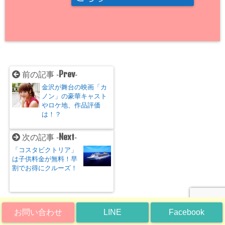
Prev
前の記事 -
-
金沢が舞台の映画「カ
ノン」の豪華キャスト
やロケ地、作品評価
は！？
Next
次の記事 -
-
「コスタビクトリア」
は子供料金が無料！早
割でお得にクルーズ！
お問い合わせ
LINE
Facebook