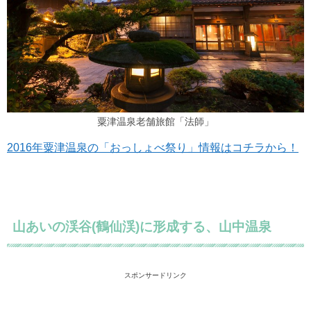
粟津温泉老舗旅館「法師」
2016年粟津温泉の「おっしょべ祭り」情報はコチラから！
山あいの渓谷(鶴仙渓)に形成する、山中温泉
スポンサードリンク