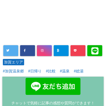
加賀エリア
加賀温泉郷
日帰り
比較
温泉
総湯
チャットで気軽に記事の感想や質問ができます！