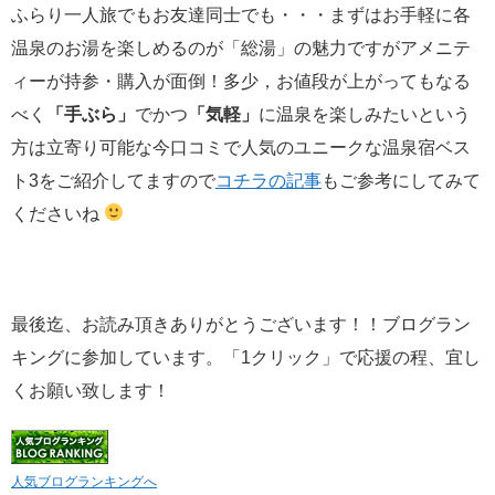
ふらり一人旅でもお友達同士でも・・・まずはお手軽に各
温泉のお湯を楽しめるのが「総湯」の魅力ですがアメニテ
ィーが持参・購入が面倒！多少，お値段が上がってもなる
べく
「手ぶら」
でかつ
「気軽」
に温泉を楽しみたいという
方は立寄り可能な今口コミで人気のユニークな温泉宿ベス
ト3をご紹介してますので
コチラの記事
もご参考にしてみて
くださいね
最後迄、お読み頂きありがとうございます！！ブログラン
キングに参加しています。「1クリック」で応援の程、宜し
くお願い致します！
人気ブログランキングへ