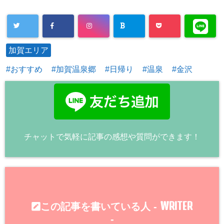
加賀エリア
おすすめ
加賀温泉郷
日帰り
温泉
金沢
チャットで気軽に記事の感想や質問ができます！
WRITER
この記事を書いている人 -
-