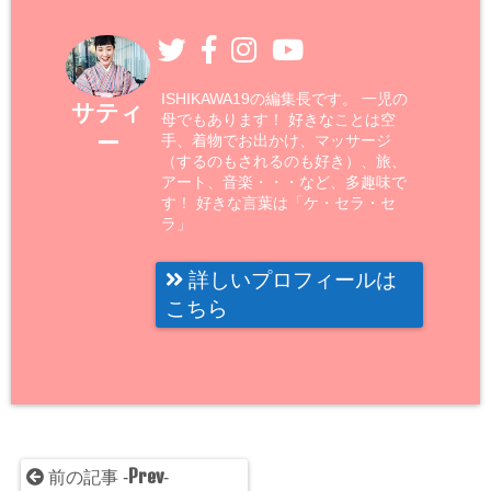
ISHIKAWA19の編集長です。 一児の
サティ
母でもあります！ 好きなことは空
ー
手、着物でお出かけ、マッサージ
（するのもされるのも好き）、旅、
アート、音楽・・・など、多趣味で
す！ 好きな言葉は「ケ・セラ・セ
ラ」
詳しいプロフィールは
こちら
Prev
前の記事 -
-