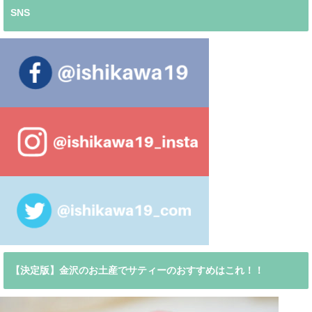
SNS
【決定版】金沢のお土産でサティーのおすすめはこれ！！