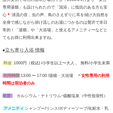
専用湯畑」も設けられたので「混浴」に抵抗のある方も安
心
＊
清流の音，虫の声、鳥のさえずりに耳を傾け大自然を
全身で感じながら掛け流しのお湯につかるのは贅沢で非日
常的！「湯畑」や「大浴場」と使えるアメニティーなどと
てもお得に利用出来ますね。
♦
立ち寄り入浴 情報
料金
1000円（税込) /小学生以上〜大人 , 無料/小学生未満
利用時間
13:00 〜 17:00 /湯畑・大浴場 ＊
女性専用の利用
時間は宿泊者のみ
泉質
カルシウム・ナトリウム−硫酸塩泉（中性低張性）
アメニティ
シャンプー/リンス/ボディーソープ/化粧水・乳