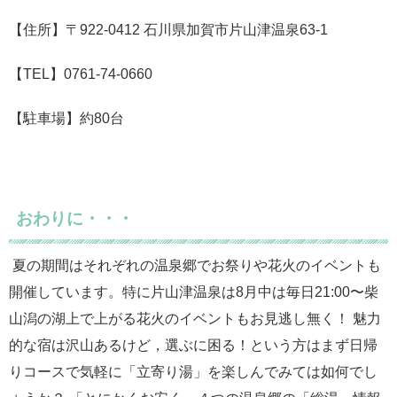
【住所】〒922-0412 石川県加賀市片山津温泉63-1
【TEL】0761-74-0660
【駐車場】約80台
おわりに・・・
夏の期間はそれぞれの温泉郷でお祭りや花火のイベントも
開催しています。特に片山津温泉は8月中は毎日21:00〜柴
山潟の湖上で上がる花火のイベントもお見逃し無く！ 魅力
的な宿は沢山あるけど，選ぶに困る！という方はまず日帰
りコースで気軽に「立寄り湯」を楽しんでみては如何でし