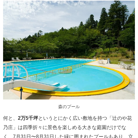
森のプール
何と、
2万5千坪
というとにかく広い敷地を持つ「辻のや花
乃庄」は四季折々に景色を楽しめる大きな庭園だけでな
く、7月31日〜8月31日した緑に囲まれたプールもあり、立