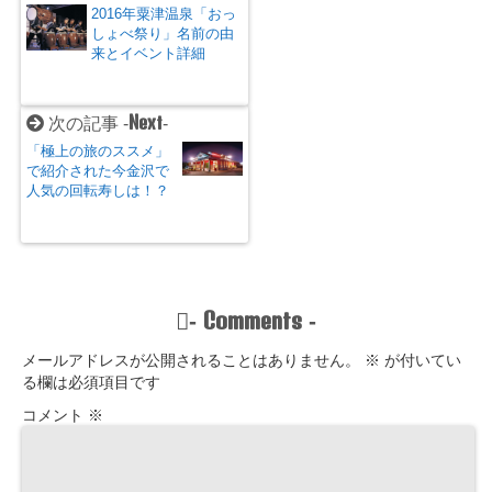
2016年粟津温泉「おっ
しょべ祭り」名前の由
来とイベント詳細
Next
次の記事 -
-
「極上の旅のススメ」
で紹介された今金沢で
人気の回転寿しは！？
Comments
-
-
メールアドレスが公開されることはありません。
※
が付いてい
る欄は必須項目です
コメント
※