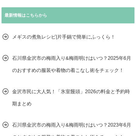
最新情報はこちらから
メギスの煮魚レシピ|片手鍋で簡単にふっくら！
石川県金沢市の梅雨入り&梅雨明けはいつ？2025年6月
のおすすめの服装や着物の着こなし術をチェック！
金沢市民に大人気！「氷室饅頭」2026の料金と予約時
期まとめ
石川県金沢市の梅雨入り&梅雨明けはいつ？2023年6月