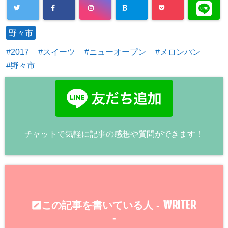
野々市
2017
スイーツ
ニューオープン
メロンパン
野々市
チャットで気軽に記事の感想や質問ができます！
WRITER
この記事を書いている人 -
-