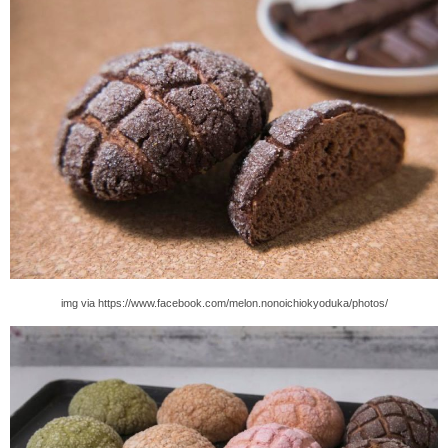
img via https://www.facebook.com/melon.nonoichiokyoduka/photos/