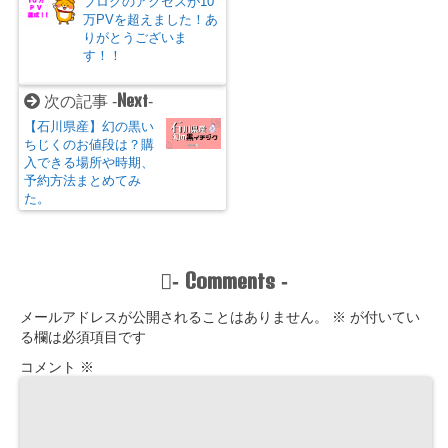
ブログのアクセスが10
万PVを超えました！あ
りがとうございま
す！！
Next
次の記事 -
-
【石川県産】幻の黒い
ちじくのお値段は？購
入できる場所や時期、
予約方法まとめてみ
た。
Comments
-
-
メールアドレスが公開されることはありません。
※
が付いてい
る欄は必須項目です
コメント
※