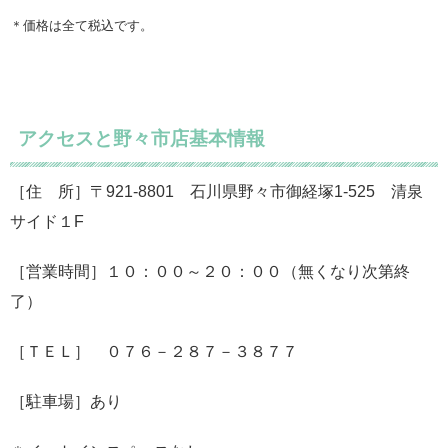
＊価格は全て税込です。
アクセスと野々市店基本情報
［住 所］〒921-8801 石川県野々市御経塚1-525 清泉
サイド１F
［営業時間］１０：００～２０：００（無くなり次第終
了）
［ＴＥＬ］ ０７６－２８７－３８７７
［駐車場］あり