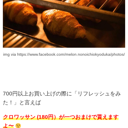
img via https://www.facebook.com/melon.nonoichiokyoduka/photos/
700円以上お買い上げの際に「リフレッシュをみ
た！」と言えば
クロワッサン (180円）が一つおまけで貰えます
よ〜