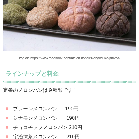
img via https://www.facebook.com/melon.nonoichiokyoduka/photos/
ラインナップと料金
定番のメロンパンは９種類です！
プレーンメロンパン 190円
シナモンメロンパン 190円
チョコチップメロンパン 210円
宇治抹茶メロンパン 210円