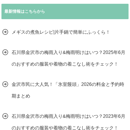
最新情報はこちらから
メギスの煮魚レシピ|片手鍋で簡単にふっくら！
石川県金沢市の梅雨入り&梅雨明けはいつ？2025年6月
のおすすめの服装や着物の着こなし術をチェック！
金沢市民に大人気！「氷室饅頭」2026の料金と予約時
期まとめ
石川県金沢市の梅雨入り&梅雨明けはいつ？2023年6月
のおすすめの服装や着物の着こなし術をチェック！