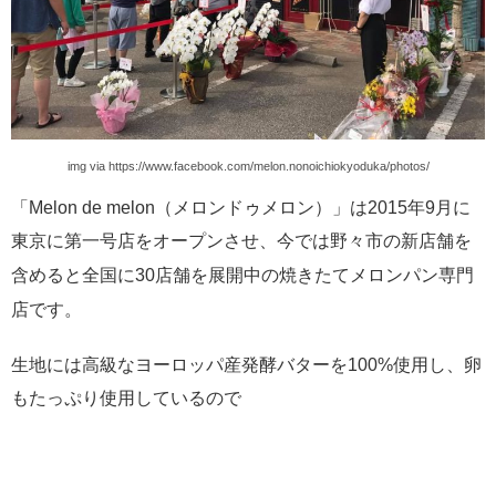
img via https://www.facebook.com/melon.nonoichiokyoduka/photos/
「Melon de melon（メロンドゥメロン）」は2015年9月に
東京に第一号店をオープンさせ、今では野々市の新店舗を
焼きたてメロンパン専門
含めると全国に30店舗を展開中の
店です。
生地には高級なヨーロッパ産発酵バターを100%使用し、卵
もたっぷり使用しているので