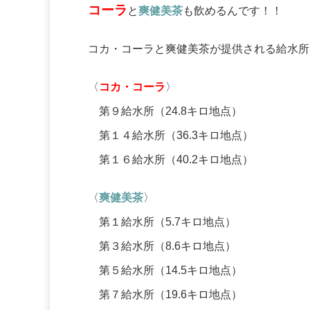
コーラ
と
爽健美茶
も飲めるんです！！
コカ・コーラと爽健美茶が提供される給水所
〈
コカ・コーラ
〉
第９給水所（24.8キロ地点）
第１４給水所（36.3キロ地点）
第１６給水所（40.2キロ地点）
〈
爽健美茶
〉
第１給水所（5.7キロ地点）
第３給水所（8.6キロ地点）
第５給水所（14.5キロ地点）
第７給水所（19.6キロ地点）