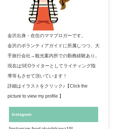
金沢出身・在住のママブロガーです。
金沢のボランティアガイドに所属しつつ、大
手旅行会社→観光案内所での勤務経験あり。
現在はSEOライターとしてライティング指
導等もさせて頂いています！
詳細はイラストをクリック♪【Click the
picture to view my profile 】
Instagram
[instagram-feed id=ishikawa19]