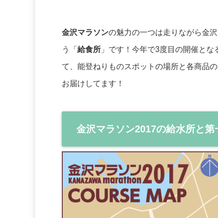
金沢マラソン
の魅力の一つは走りながら金沢
う「
給食所
」です！今年で3度目の開催とな
て、能登ねりものスポットの場所と各商品の
お届けしてます！
金沢マラソン2017の給水所と