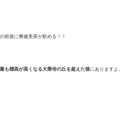
の前後に爽健美茶が飲める！！
最も標高が高くなる大乗寺の丘を超えた後
にありますよ。