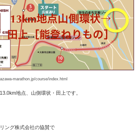
nazawa-marathon.jp/course/index.html
13.0km地点、山側環状・田上です。
トリング株式会社の協賛で