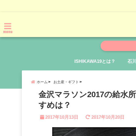
menu
ISHIKAWA19とは？
石
ホーム
お土産・ギフト
金沢マラソン2017の給
すめは？
2017年10月13日
2017年10月20日