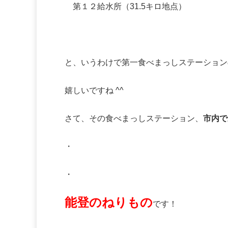
第１２給水所（31.5キロ地点）
と、いうわけで第一食べまっしステーション
嬉しいですね ^^
さて、その食べまっしステーション、
市内で
・
・
能登のねりもの
です！