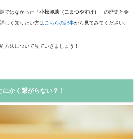
調ではなかった「
小松弥助（こまつやすけ）
」の歴史と金
詳しく知りたい方は
こちらの記事
から見てみてください。
約方法について見ていきましょう！
とにかく繋がらない？！