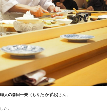
職人の森田一夫（もりた かずお)
さん。
した。