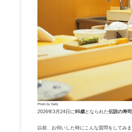
Photo by Satty
2026年3月24日に
95歳
となられた
伝説の寿司
以前、お伺いした時にこんな質問をしてみま