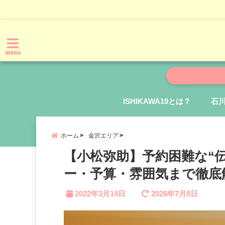
menu
ISHIKAWA19とは？
石
ホーム
金沢エリア
【小松弥助】予約困難な“
ー・予算・雰囲気まで徹底
2022年3月14日
2026年7月8日