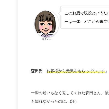
このお歳で現役というだ
ーは一体、どこから来て
サティー
森田氏
「
お客様から元気をもらっています
」
一瞬の迷いもなく返してくれた森田さん。後
も知れなかったのに…(汗）