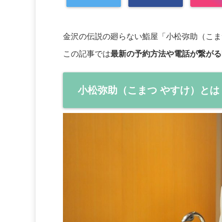
「小松弥助（こま
金沢の伝説の廻らない鮨屋
この記事では
最新の予約方法や電話が繋がる
小松弥助（こまつ やすけ）とは