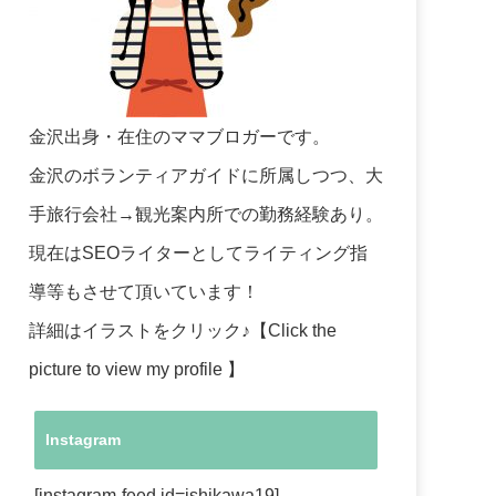
金沢出身・在住のママブロガーです。
金沢のボランティアガイドに所属しつつ、大
手旅行会社→観光案内所での勤務経験あり。
現在はSEOライターとしてライティング指
導等もさせて頂いています！
詳細はイラストをクリック♪【Click the
picture to view my profile 】
Instagram
[instagram-feed id=ishikawa19]