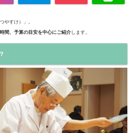
つやすけ）」。
時間、予算の目安を中心にご紹介
します。
？